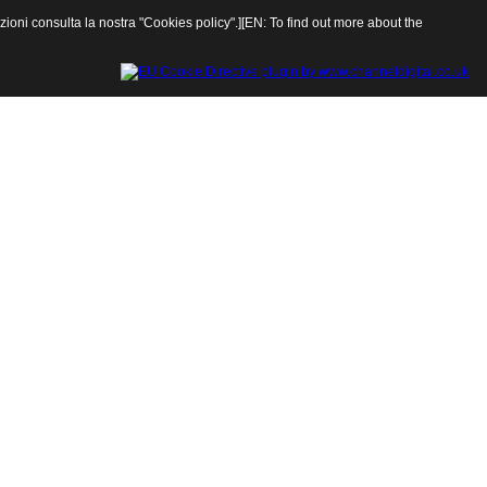
rmazioni consulta la nostra "Cookies policy".][EN: To find out more about the