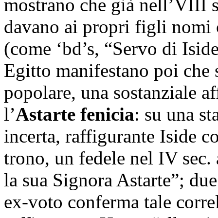
mostrano che già nell’VIII 
davano ai propri figli nomi
(come ‘bd’s, “Servo di Iside
Egitto manifestano poi che s
popolare, una sostanziale aff
l’
Astarte fenicia
: su una st
incerta, raffigurante Iside 
trono, un fedele nel IV sec. 
la sua Signora Astarte”; due
ex-voto conferma tale correl