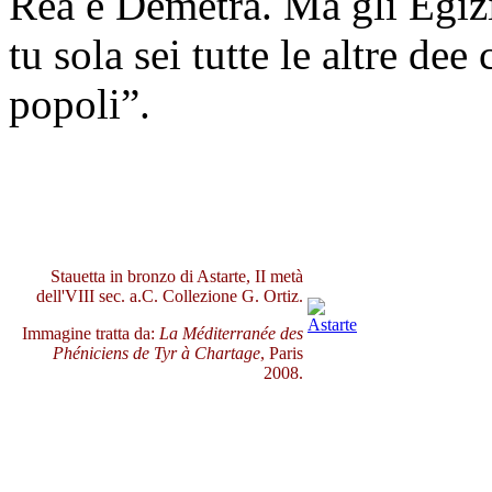
Rea e Demetra. Ma gli Egizi
tu sola sei tutte le altre de
popoli”.
Stauetta in bronzo di Astarte, II metà
dell'VIII sec. a.C. Collezione G. Ortiz.
Immagine tratta da:
La
Méditerranée des
Phéniciens
de Tyr à Chartage
, Paris
2008.