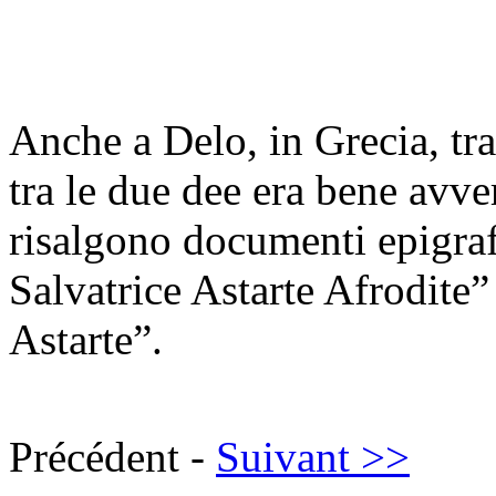
Anche a Delo, in Grecia, tra 
tra le due dee era bene avver
risalgono documenti epigraf
Salvatrice Astarte Afrodite”
Astarte”.
Précédent -
Suivant >>