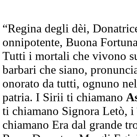
“Regina degli dèi, Donatric
onnipotente, Buona Fortuna
Tutti i mortali che vivono su
barbari che siano, pronuncia
onorato da tutti, ognuno nel
patria. I Sirii ti chiamano
As
ti chiamano Signora Letò, i 
chiamano Era dal grande tro