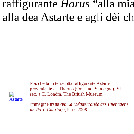
raffigurante
Horus
“alla mia
alla dea Astarte e agli dèi 
Placchetta in terracotta raffigurante Astarte
proveniente da Tharros (Oristano, Sardegna), VI
sec. a.C. Londra, The British Museum.
Immagine tratta da:
La
Méditerranée des Phéniciens
de Tyr à Chartage
, Paris 2008.