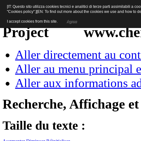
[IT: Questo sito utilizza cookies tecnici e analitici di terze parti assimilabili a 
"Cookies policy".][EN: To find out more about the cookies we use and how to d
I accept cookies from this site.
Agree
www.cher
Aller directement au con
Aller au menu principal et
Aller aux informations ad
Recherche, Affichage et
Taille du texte :