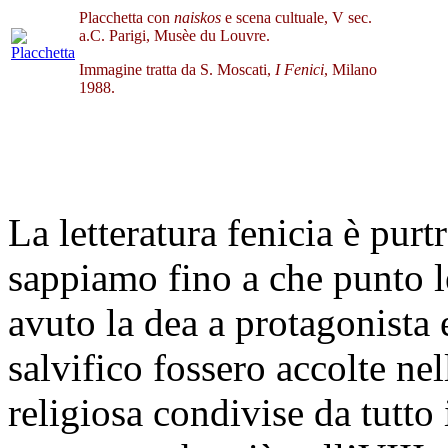
Placchetta con
naiskos
e scena cultuale, V sec.
a.C. Parigi, Musèe du Louvre.
Immagine tratta da S. Moscati,
I Fenici
, Milano
1988.
La letteratura fenicia è pur
sappiamo fino a che punto l
avuto la dea a protagonista 
salvifico fossero accolte nel
religiosa condivise da tutto 