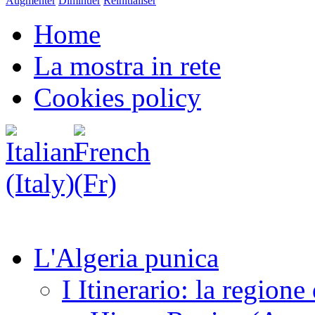
Augmenter
Diminuer
Réinitialiser
Home
La mostra in rete
Cookies policy
L'Algeria punica
I Itinerario: la regione 