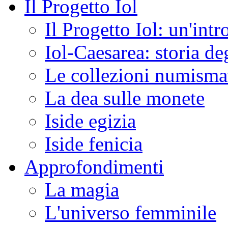
Il Progetto Iol
Il Progetto Iol: un'int
Iol-Caesarea: storia de
Le collezioni numismat
La dea sulle monete
Iside egizia
Iside fenicia
Approfondimenti
La magia
L'universo femminile