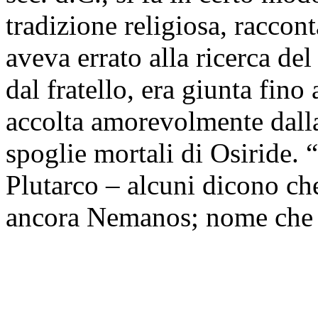
tradizione religiosa, raccon
aveva errato alla ricerca de
dal fratello, era giunta fino 
accolta amorevolmente dalla
spoglie mortali di Osiride. 
Plutarco – alcuni dicono che 
ancora Nemanos; nome che i