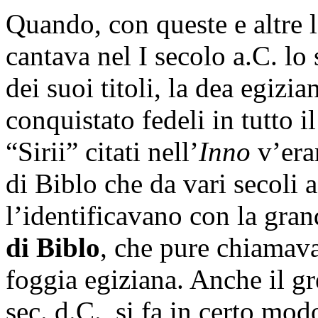
Quando, con queste e altre l
cantava nel I secolo a.C. lo 
dei suoi titoli, la dea egiz
conquistato fedeli in tutto i
“Sirii” citati nell’
Inno
v’eran
di Biblo che da vari secoli 
l’identificavano con la gran
di Biblo
, che pure chiamava
foggia egiziana. Anche il g
sec. d.C., si fa in certo mod