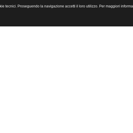
 cookie tecnici. Proseguendo la navigazione accetti il loro utilizzo. Per maggiori info