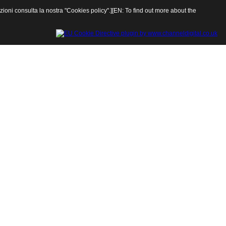
rmazioni consulta la nostra "Cookies policy".][EN: To find out more about the
Chiudi finestra