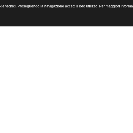
 cookie tecnici. Proseguendo la navigazione accetti il loro utilizzo. Per maggiori info