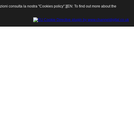
rmazioni consulta la nostra "Cookies policy".][EN: To find out more about the
Chiudi finestra